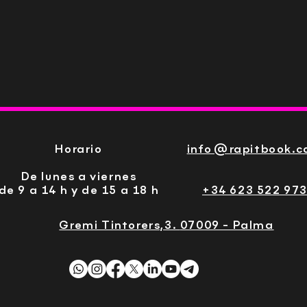
Vista rápida
Horario
info@rapitbook.
De lunes a viernes
de 9 a 14 h y de 15 a 18 h
+34 623 522 97
Gremi Tintorers,3.
07009 - Palma