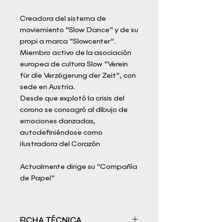
Creadora del sistema de
moviemiento "Slow Dance" y de su
propi a marca "Slowcenter".
Miembro activo de la asociación
europea de cultura Slow "Verein
für die Verzögerung der Zeit", con
sede en Austria.
Desde que explotó la crisis del
corono se consagró al dibujo de
emociones danzadas,
autodefiniéndose como
ilustradora del Corazón
Actualmente dirige su "Compañía
de Papel"
FICHA TÉCNICA