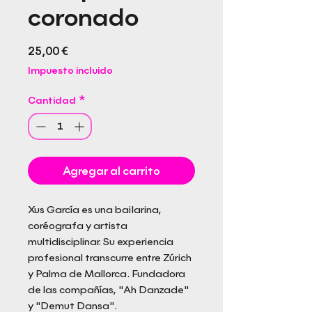
coronado
Precio
25,00 €
Impuesto incluido
Cantidad
*
Agregar al carrito
Xus García es una bailarina,
coréografa y artista
multidisciplinar. Su experiencia
profesional transcurre entre Zúrich
y Palma de Mallorca. Fundadora
de las compañías, "Ah Danzade"
y "Demut Dansa".