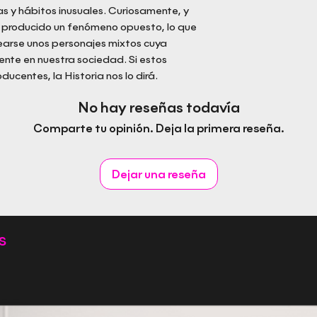
s y hábitos inusuales. Curiosamente, y
ha producido un fenómeno opuesto, lo que
earse unos personajes mixtos cuya
ente en nuestra sociedad. Si estos
ucentes, la Historia nos lo dirá.
No hay reseñas todavía
Comparte tu opinión. Deja la primera reseña.
Dejar una reseña
s