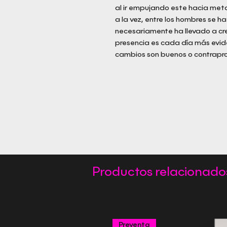
al ir empujando este hacia meta
a la vez, entre los hombres se 
necesariamente ha llevado a cr
presencia es cada día más evid
cambios son buenos o contraprod
Productos relacionado
Preventa