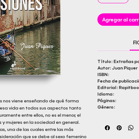
Agregar al carr
F
Título: Extrañas p
Autor: Juan Piquer
ISBN:
Fecha de publicaci
Editorial: Rapitboo
Idioma:
tos nos viene enseñando de qué forma
Páginas:
Género:
esa vida en todos sus aspectos tanto
amente entre ellos, no es el menor, el
s y mujeres en la sociedad en general.
as, una de las cuales entre las más
nsideración que se debe al sexo femenino