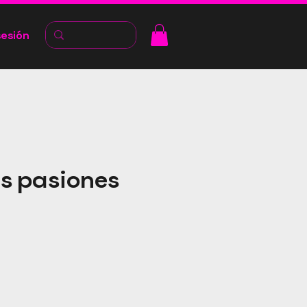
sesión
s pasiones