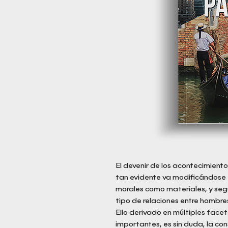
El devenir de los acontecimien
tan evidente va modificándose 
morales como materiales, y segur
tipo de relaciones entre hombre
Ello derivado en múltiples facet
importantes, es sin duda, la co