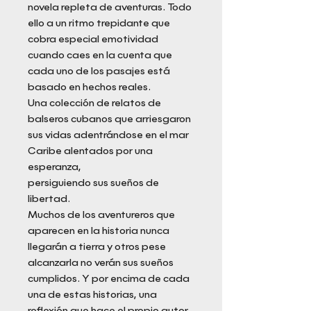
novela repleta de aventuras. Todo
ello a un ritmo trepidante que
cobra especial emotividad
cuando caes en la cuenta que
cada uno de los pasajes está
basado en hechos reales.
Una colección de relatos de
balseros cubanos que arriesgaron
sus vidas adentrándose en el mar
Caribe alentados por una
esperanza,
persiguiendo sus sueños de
libertad.
Muchos de los aventureros que
aparecen en la historia nunca
llegarán a tierra y otros pese
alcanzarla no verán sus sueños
cumplidos. Y por encima de cada
una de estas historias, una
reflexión que hace el propio autor