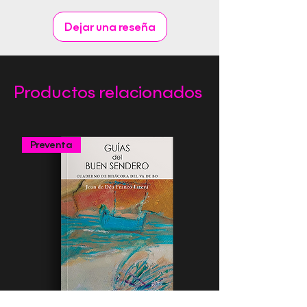
Género:
Dejar una reseña
Productos relacionados
Preventa