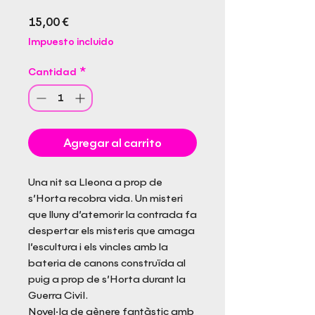
Precio
15,00 €
Impuesto incluido
Cantidad
*
Agregar al carrito
Una nit sa Lleona a prop de
s’Horta recobra vida. Un misteri
que lluny d’atemorir la contrada fa
despertar els misteris que amaga
l’escultura i els vincles amb la
bateria de canons construïda al
puig a prop de s’Horta durant la
Guerra Civil.
Novel·la de gènere fantàstic amb