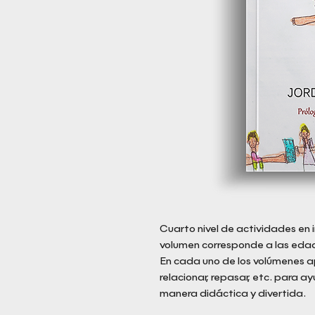
Cuarto nivel de actividades en 
volumen corresponde a las eda
En cada uno de los volúmenes ap
relacionar, repasar, etc. para ay
manera didáctica y divertida.