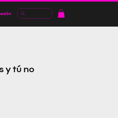
sesión
 y tú no