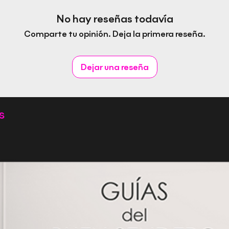
No hay reseñas todavía
Comparte tu opinión. Deja la primera reseña.
Dejar una reseña
s