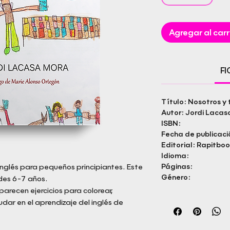
Agregar al carr
F
Título: Nosotros y 
Autor: Jordi Laca
ISBN:
Fecha de publicaci
Editorial: Rapitboo
Idioma:
inglés para pequeños principiantes. Este
Páginas:
Género:
des 6-7 años.
arecen ejercicios para colorear,
udar en el aprendizaje del inglés de