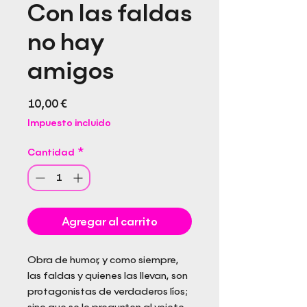
Con las faldas
no hay
amigos
Precio
10,00 €
Impuesto incluido
Cantidad
*
Agregar al carrito
Obra de humor, y como siempre,
las faldas y quienes las llevan, son
protagonistas de verdaderos líos;
sino que se lo pregunten al vejete