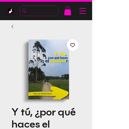
Y tú, ¿por qué
haces el