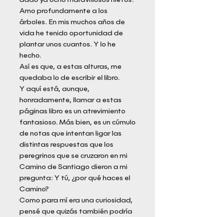
Amo profundamente a los
árboles. En mis muchos años de
vida he tenido oportunidad de
plantar unos cuantos. Y lo he
hecho.
Así es que, a estas alturas, me
quedaba lo de escribir el libro.
Y aquí está, aunque,
honradamente, llamar a estas
páginas libro es un atrevimiento
fantasioso. Más bien, es un cúmulo
de notas que intentan ligar las
distintas respuestas que los
peregrinos que se cruzaron en mi
Camino de Santiago dieron a mi
pregunta: Y tú, ¿por qué haces el
Camino?
Como para mí era una curiosidad,
pensé que quizás también podría