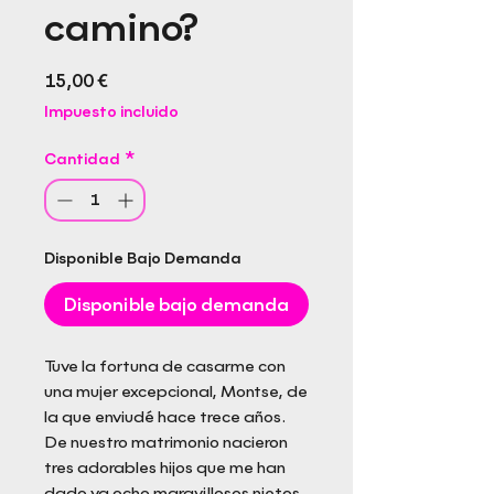
camino?
Precio
15,00 €
Impuesto incluido
Cantidad
*
Disponible Bajo Demanda
Disponible bajo demanda
Tuve la fortuna de casarme con
una mujer excepcional, Montse, de
la que enviudé hace trece años.
De nuestro matrimonio nacieron
tres adorables hijos que me han
dado ya ocho maravillosos nietos.