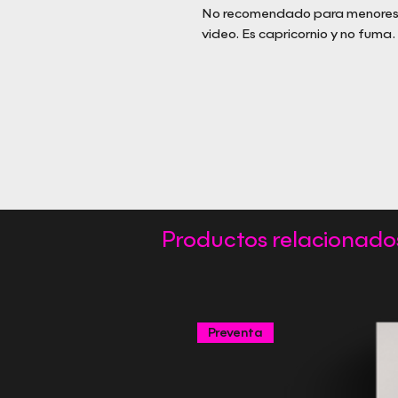
No recomendado para menores d
video. Es capricornio y no fuma.
Productos relacionado
Preventa