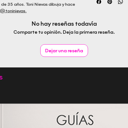
e 35 años. Toni Nievas dibuja y hace
@toninievas.
No hay reseñas todavía
Comparte tu opinión. Deja la primera reseña.
Dejar una reseña
s