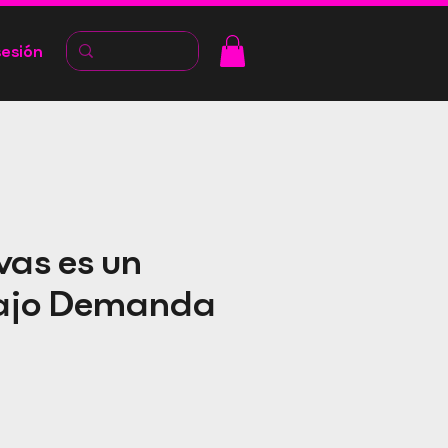
sesión
vas es un
bajo Demanda