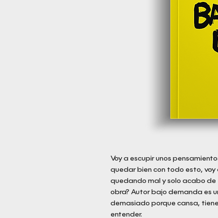
Voy a escupir unos pensamientos, 
quedar bien con todo esto, voy a
quedando mal y solo acabo de 
obra? Autor bajo demanda es un
demasiado porque cansa, tiene 
entender.