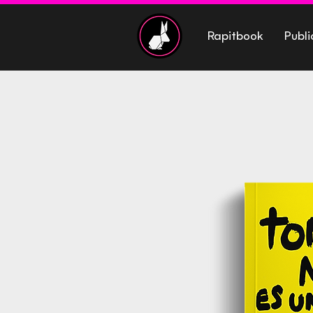
Rapitbook
Publi