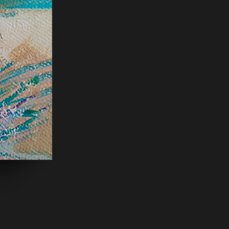
Heal and Empower Your L