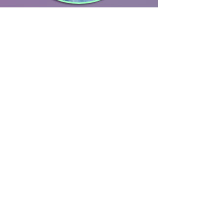
Katell & CO
Ilustración
más información