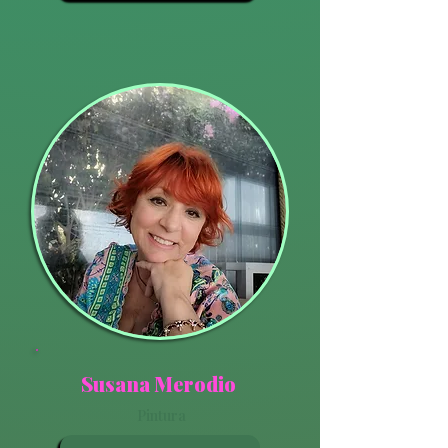
Susana Merodio
Pintura