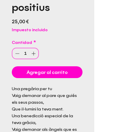
positius
Precio
25,00 €
Impuesto incluido
Cantidad
*
Agregar al carrito
Una pregària per tu
Vaig demanar al pare que guiés
els seus passos,
Que il·lumini la teva ment.
Una benedicció especial de la
teva gràcia,
Vaig demanar als àngels que es