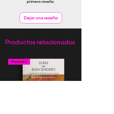
primera reseña.
Género: Psicología popular
Editorial Rapitbook S.L
Dejar una reseña
Productos relacionados
Preventa