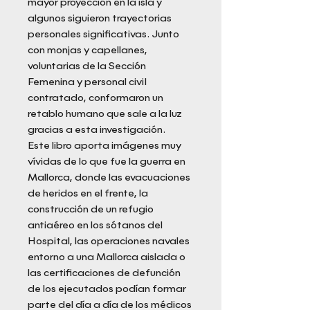
mayor proyección en la isla y
algunos siguieron trayectorias
personales significativas. Junto
con monjas y capellanes,
voluntarias de la Sección
Femenina y personal civil
contratado, conformaron un
retablo humano que sale a la luz
gracias a esta investigación.
Este libro aporta imágenes muy
vívidas de lo que fue la guerra en
Mallorca, donde las evacuaciones
de heridos en el frente, la
construcción de un refugio
antiaéreo en los sótanos del
Hospital, las operaciones navales
entorno a una Mallorca aislada o
las certificaciones de defunción
de los ejecutados podían formar
parte del día a día de los médicos