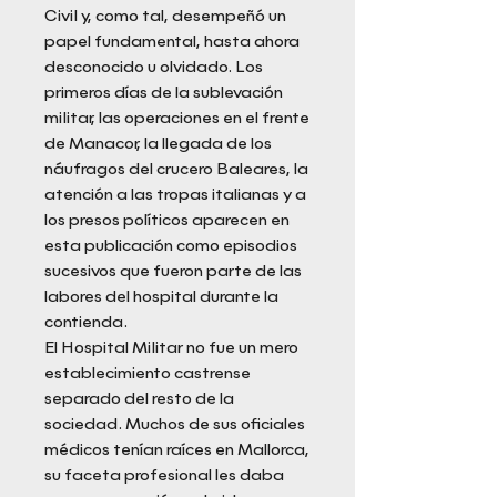
Civil y, como tal, desempeñó un
papel fundamental, hasta ahora
desconocido u olvidado. Los
primeros días de la sublevación
militar, las operaciones en el frente
de Manacor, la llegada de los
náufragos del crucero Baleares, la
atención a las tropas italianas y a
los presos políticos aparecen en
esta publicación como episodios
sucesivos que fueron parte de las
labores del hospital durante la
contienda.
El Hospital Militar no fue un mero
establecimiento castrense
separado del resto de la
sociedad. Muchos de sus oficiales
médicos tenían raíces en Mallorca,
su faceta profesional les daba