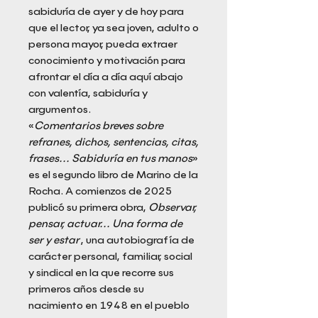
sabiduría de ayer y de hoy para
que el lector, ya sea joven, adulto o
persona mayor, pueda extraer
conocimiento y motivación para
afrontar el día a día aquí abajo
con valentía, sabiduría y
argumentos.
«
Comentarios breves sobre
refranes, dichos, sentencias, citas,
frases... Sabiduría en tus manos
»
es el segundo libro de Marino de la
Rocha. A comienzos de 2025
publicó su primera obra,
Observar,
pensar, actuar...
Una forma de
ser y estar
, una autobiografía de
carácter personal, familiar, social
y sindical en la que recorre sus
primeros años desde su
nacimiento en 1948 en el pueblo