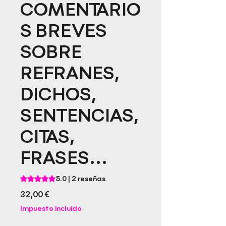
COMENTARIO
S BREVES
SOBRE
REFRANES,
DICHOS,
SENTENCIAS,
CITAS,
FRASES...
Según 2 reseñas, la calificación es de 5.0 de 5 estrellas
5.0 | 2 reseñas
Precio
32,00 €
Impuesto incluido