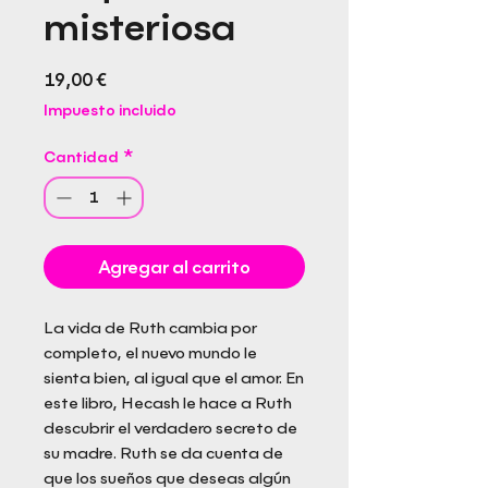
misteriosa
Precio
19,00 €
Impuesto incluido
Cantidad
*
Agregar al carrito
La vida de Ruth cambia por
completo, el nuevo mundo le
sienta bien, al igual que el amor. En
este libro, Hecash le hace a Ruth
descubrir el verdadero secreto de
su madre. Ruth se da cuenta de
que los sueños que deseas algún