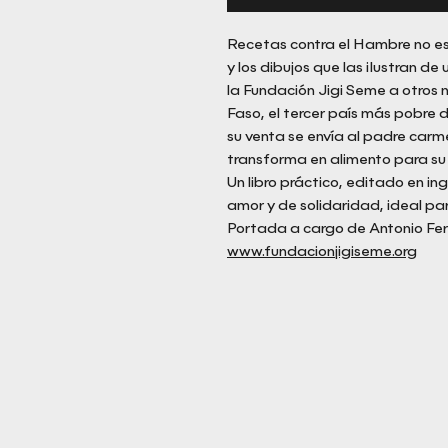
Recetas contra el Hambre no es u
y los dibujos que las ilustran d
la Fundación Jigi Seme a otros n
Faso, el tercer país más pobre 
su venta se envía al padre carm
transforma en alimento para su 
Un libro práctico, editado en in
amor y de solidaridad, ideal par
Portada a cargo de Antonio F
www.fundacionjigiseme.org