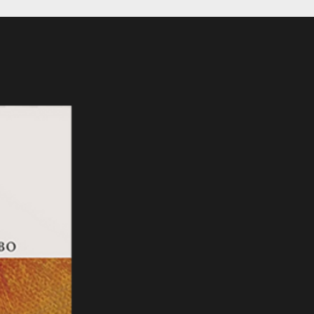
eBook Novedad