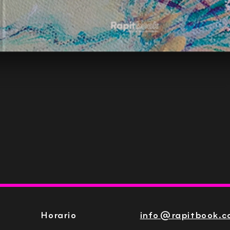
Vista rápida
Horario
info@rapitbook.