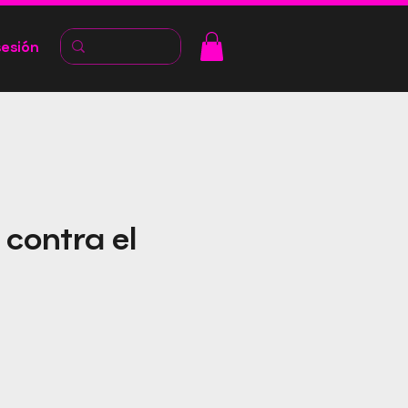
sesión
 contra el