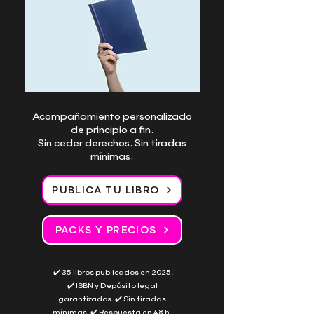
Acompañamiento personalizado
de principio a fin.
Sin ceder derechos. Sin tiradas
mínimas.
PUBLICA TU LIBRO
PACKS Y PRECIOS
✔️ 35 libros publicados en 2025.
✔️ ISBN y Depósito legal
garantizados. ✔️ Sin tiradas
mínimas. ✔️ Respuesta en 48 h.