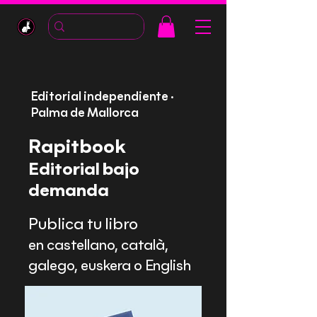
Editorial independiente ·
Palma de Mallorca
Rapitbook
Editorial bajo
demanda
Publica tu libro
en castellano, català,
galego, euskera o English