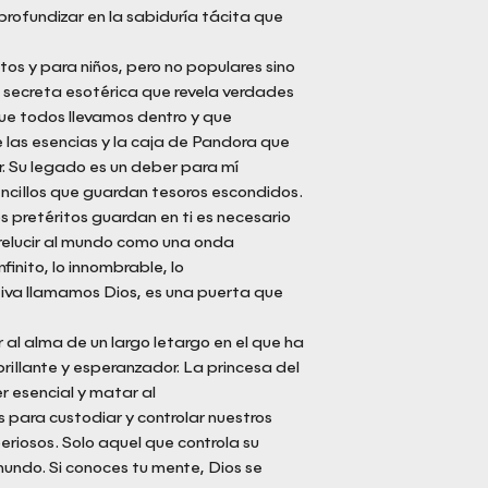
profundizar en la sabiduría tácita que
tos y para niños, pero no populares sino
 secreta esotérica que revela verdades
ue todos llevamos dentro y que
 las esencias y la caja de Pandora que
. Su legado es un deber para mí
sencillos que guardan tesoros escondidos.
 pretéritos guardan en ti es necesario
relucir al mundo como una onda
finito, lo innombrable, lo
tiva llamamos Dios, es una puerta que
 al alma de un largo letargo en el que ha
rillante y esperanzador. La princesa del
r esencial y matar al
 para custodiar y controlar nuestros
periosos. Solo aquel que controla su
ndo. Si conoces tu mente, Dios se