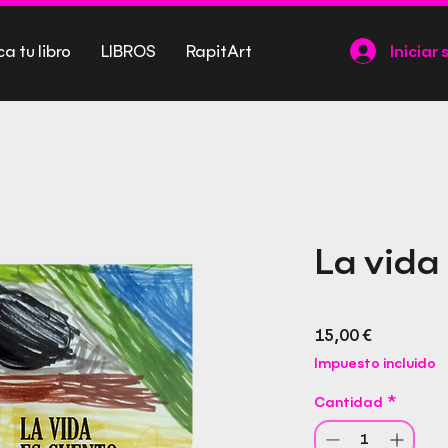
ca tu libro
LIBROS
RapitArt
Iniciar 
La vida
Precio
15,00 €
Impuesto incluido
Cantidad
*