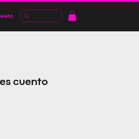
sesión
 es cuento