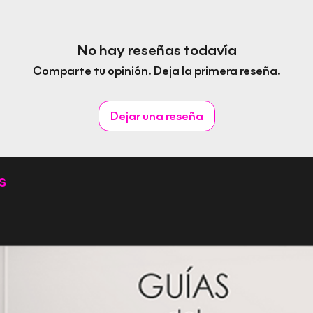
No hay reseñas todavía
Comparte tu opinión. Deja la primera reseña.
Dejar una reseña
s