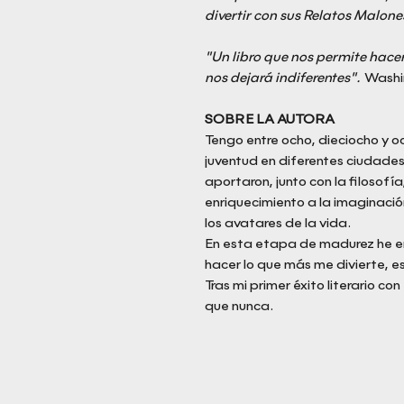
divertir con sus Relatos Malone
"Un libro que nos permite hacer 
nos dejará indiferentes".
Washi
SOBRE LA AUTORA
Tengo entre ocho, dieciocho y oc
juventud en diferentes ciudade
aportaron, junto con la filosofía
enriquecimiento a la imaginació
los avatares de la vida.
En esta etapa de madurez he e
hacer lo que más me divierte, esc
Tras mi primer éxito literario con
que nunca.