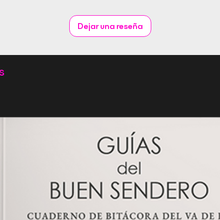
Dejar una reseña
s