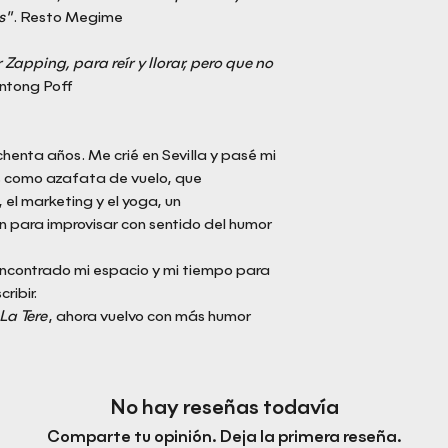
s"
. Resto Megime
Zapping, para reír y llorar, pero que no
ntong Poff
henta años. Me crié en Sevilla y pasé mi
s como azafata de vuelo, que
, el marketing y el yoga, un
n para improvisar con sentido del humor
ncontrado mi espacio y mi tiempo para
ribir.
La Tere
, ahora vuelvo con más humor
No hay reseñas todavía
Comparte tu opinión. Deja la primera reseña.