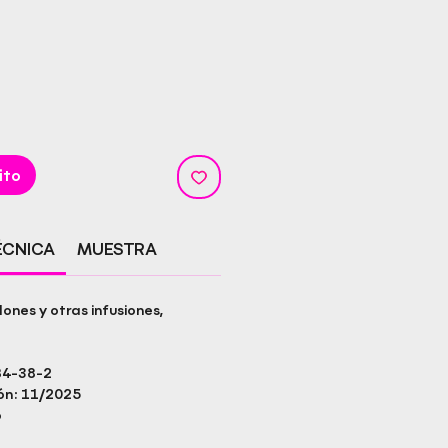
ito
ÉCNICA
MUESTRA
ones y otras infusiones,
84-38-2
ón: 11/2025
o