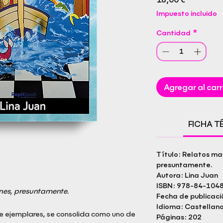
Impuesto incluido
Cantidad
*
Agregar al carr
FICHA T
Título: Relatos mal
presuntamente.
Autora: Lina Juan
ISBN: 978-84-104
ones, presuntamente.
Fecha de publicaci
Idioma: Castellan
 ejemplares, se consolida como uno de
Páginas: 202