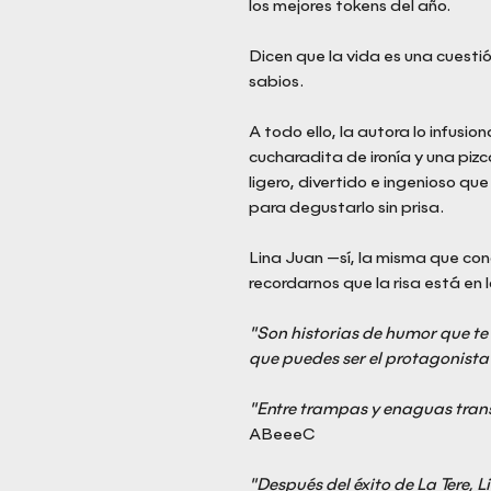
los mejores tokens del año.
Dicen que la vida es una cuesti
sabios.
A todo ello, la autora lo infus
cucharadita de ironía y una piz
ligero, divertido e ingenioso que
para degustarlo sin prisa.
Lina Juan —sí, la misma que co
recordarnos que la risa está en
"Son historias de humor que te 
que puedes ser el protagonista
"Entre trampas y enaguas trans
ABeeeC
"Después del éxito de La Tere, 