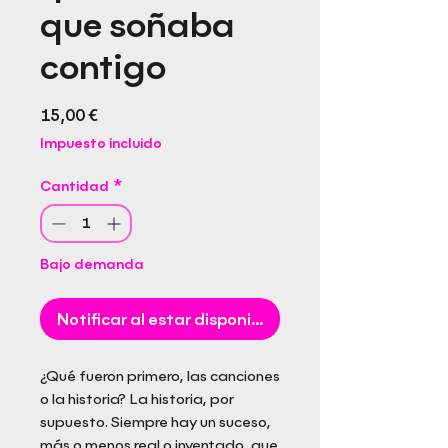
que soñaba
contigo
Precio
15,00 €
Impuesto incluido
Cantidad
*
Bajo demanda
Notificar al estar disponible
¿Qué fueron primero, las canciones
o la historia? La historia, por
supuesto. Siempre hay un suceso,
más o menos real o inventado, que