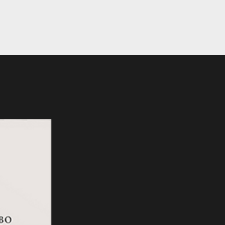
eBook Novedad