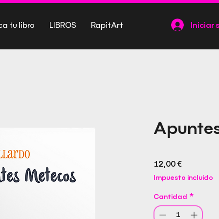
ca tu libro
LIBROS
RapitArt
Iniciar 
Apuntes
Precio
12,00 €
Impuesto incluido
Cantidad
*