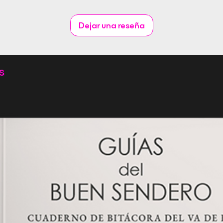
Dejar una reseña
s