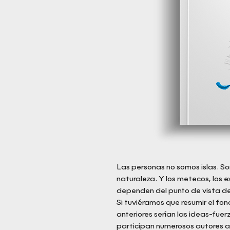
Las personas no somos islas. So
naturaleza. Y los metecos, los e
dependen del punto de vista de
Si tuviéramos que resumir el fond
anteriores serían las ideas-fuer
participan numerosos autores a t