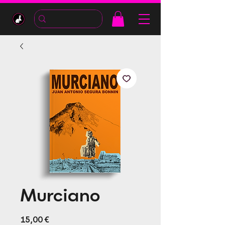
Murciano
Precio
15,00 €