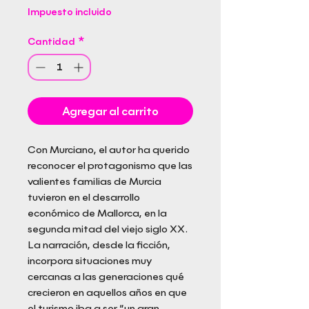
Impuesto incluido
Cantidad
*
Agregar al carrito
Con Murciano, el autor ha querido
reconocer el protagonismo que las
valientes familias de Murcia
tuvieron en el desarrollo
económico de Mallorca, en la
segunda mitad del viejo siglo XX.
La narración, desde la ficción,
incorpora situaciones muy
cercanas a las generaciones qué
crecieron en aquellos años en que
el turismo iba a ser “un gran