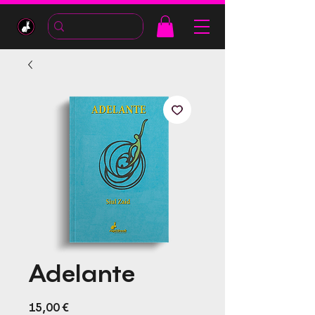
Adelante
Precio
15,00 €