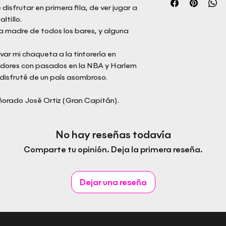
disfrutar en primera fila, de ver jugar a
ltillo.
a madre de todos los bares, y alguna
evar mi chaqueta a la tintorería en
adores con pasados en la NBA y Harlem
disfruté de un país asombroso.
añorado José Ortiz (Gran Capitán).
No hay reseñas todavía
Comparte tu opinión. Deja la primera reseña.
Dejar una reseña