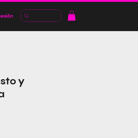
sesión
sto y
a