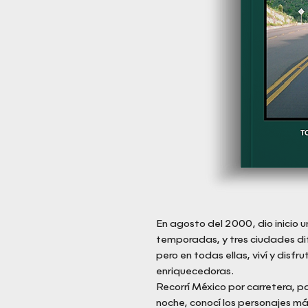
En agosto del 2000, dio inicio un
temporadas, y tres ciudades dif
pero en todas ellas, viví y disfru
enriquecedoras.
Recorrí México por carretera, p
noche, conocí los personajes má