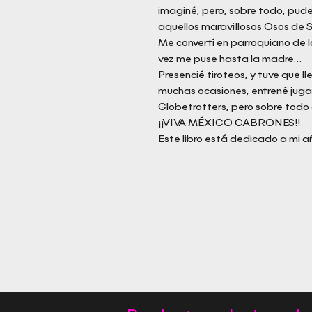
imaginé, pero, sobre todo, pude 
aquellos maravillosos Osos de Sa
Me convertí en parroquiano de l
vez me puse hasta la madre...
Presencié tiroteos, y tuve que ll
muchas ocasiones, entrené jug
Globetrotters, pero sobre todo 
¡¡VIVA MÉXICO CABRONES!!
Este libro está dedicado a mi 