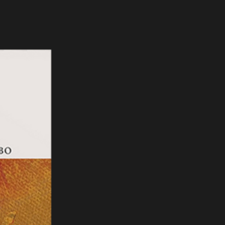
eBook Novedad