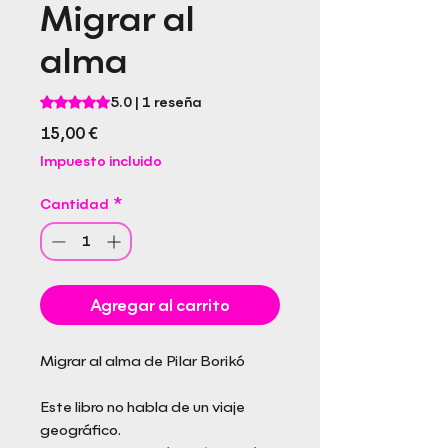
Migrar al
alma
Según 1 reseña, la calificación es de 5.0 de 5 estrellas
5.0 | 1 reseña
Precio
15,00 €
Impuesto incluido
Cantidad
*
Agregar al carrito
Migrar al alma de Pilar Borikó
Este libro no habla de un viaje
geográfico.