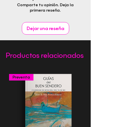
Comparte tu opinión. Deja la
Idioma: Castellano
primera reseña.
Páginas: 184
Género: Política
Editorial Rapitbook S.L
Dejar una reseña
Productos relacionados
Preventa