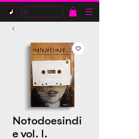
Notodoesindi
e vol. I.