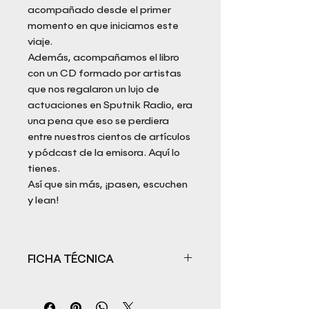
acompañado desde el primer
momento en que iniciamos este
viaje.
Además, acompañamos el libro
con un CD formado por artistas
que nos regalaron un lujo de
actuaciones en Sputnik Radio, era
una pena que eso se perdiera
entre nuestros cientos de artículos
y pódcast de la emisora. Aquí lo
tienes.
Así que sin más, ¡pasen, escuchen
y lean!
FICHA TÉCNICA
Título: Notodoesindie vol. I.
Extractos Random para indios y