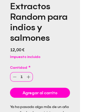
Extractos
Random para
indios y
salmones
Precio
12,00 €
Impuesto incluido
Cantidad
*
Agregar al carrito
Ya ha pasado algo más de un año