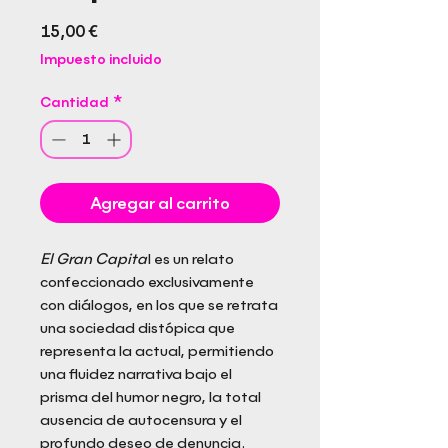
Precio
15,00 €
Impuesto incluido
Cantidad
*
Agregar al carrito
El Gran Capita
l es un relato
confeccionado exclusivamente
con diálogos, en los que se retrata
una sociedad distópica que
representa la actual, permitiendo
una fluidez narrativa bajo el
prisma del humor negro, la total
ausencia de autocensura y el
profundo deseo de denuncia.