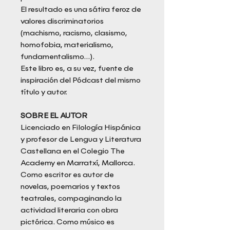
El resultado es una sátira feroz de
valores discriminatorios
(machismo, racismo, clasismo,
homofobia, materialismo,
fundamentalismo...).
Este libro es, a su vez, fuente de
inspiración del Pódcast del mismo
título y autor.
SOBRE EL AUTOR
Licenciado en Filología Hispánica
y profesor de Lengua y Literatura
Castellana en el Colegio The
Academy en Marratxí, Mallorca.
Como escritor es autor de
novelas, poemarios y textos
teatrales, compaginando la
actividad literaria con obra
pictórica. Como músico es