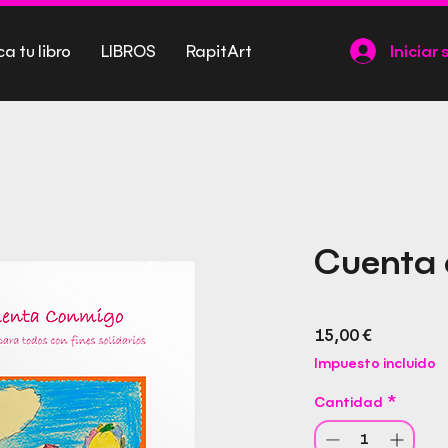
ca tu libro
LIBROS
RapitArt
Iniciar 
Cuenta
Precio
15,00 €
Impuesto incluido
Cantidad
*