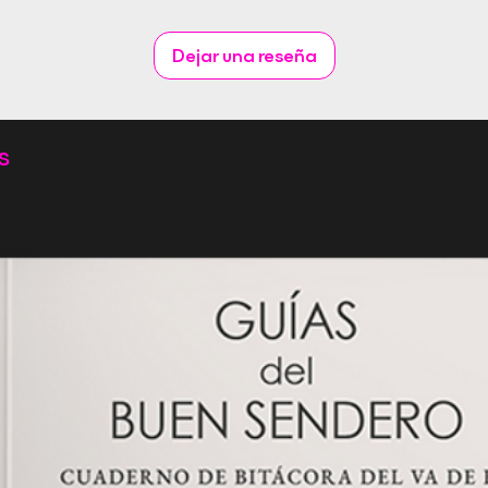
Dejar una reseña
s