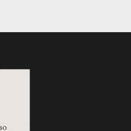
eBook Novedad