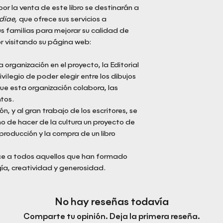
or la venta de este libro se destinarán a
diae,
que ofrece sus servicios a
s familias para mejorar su calidad de
r visitando su página web:
 organización en el proyecto, la Editorial
ilegio de poder elegir entre los dibujos
 que esta organización colabora, las
tos.
n, y al gran trabajo de los escritores, se
mo de hacer de la cultura un proyecto de
producción y la compra de un libro
ce a todos aquellos que han formado
ía, creatividad y generosidad.
No hay reseñas todavía
Comparte tu opinión. Deja la primera reseña.