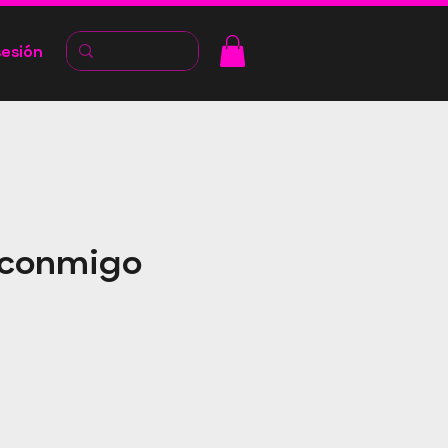
sesión
 conmigo