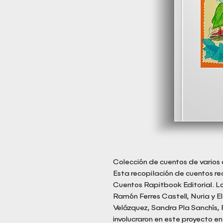
Colección de cuentos de varios 
Esta recopilación de cuentos r
Cuentos Rapitbook Editorial. Lo
Ramón Ferres Castell, Nuria y E
Velázquez, Sandra Pla Sanchís, 
involucraron en este proyecto en