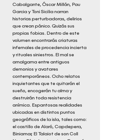
Cabalgante, Óscar Millán, Pau
Garcia y Toni Sicilia narran
historias perturbadoras, delirios
que crean pánico. Quizás sus
propias fobias. Dentro de este
volumen encontrarás criaturas
infernales de procedencia incierta
y rituales siniestros. El mal se
amalgama entre antiguos
demonios y avatares
contemporáneos. Ocho relatos
inquietantes que te quitarán el
sueño, encogerán tu alma y
destruirán toda resistencia
anímica. Espantosas realidades
ubicadas en distintos puntos
geográficos de la isla, tales como:
el castillo de Alaró, Capdepera,
Biniamar, El Talaiot de son Coll