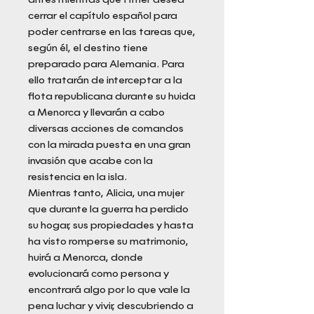
cerrar el capítulo español para
poder centrarse en las tareas que,
según él, el destino tiene
preparado para Alemania. Para
ello tratarán de interceptar a la
flota republicana durante su huida
a Menorca y llevarán a cabo
diversas acciones de comandos
con la mirada puesta en una gran
invasión que acabe con la
resistencia en la isla.
Mientras tanto, Alicia, una mujer
que durante la guerra ha perdido
su hogar, sus propiedades y hasta
ha visto romperse su matrimonio,
huirá a Menorca, donde
evolucionará como persona y
encontrará algo por lo que vale la
pena luchar y vivir, descubriendo a