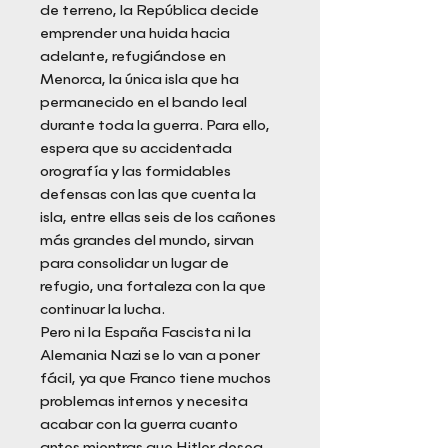
de terreno, la República decide
emprender una huida hacia
adelante, refugiándose en
Menorca, la única isla que ha
permanecido en el bando leal
durante toda la guerra. Para ello,
espera que su accidentada
orografía y las formidables
defensas con las que cuenta la
isla, entre ellas seis de los cañones
más grandes del mundo, sirvan
para consolidar un lugar de
refugio, una fortaleza con la que
continuar la lucha.
Pero ni la España Fascista ni la
Alemania Nazi se lo van a poner
fácil, ya que Franco tiene muchos
problemas internos y necesita
acabar con la guerra cuanto
antes mientras que Hitler desea