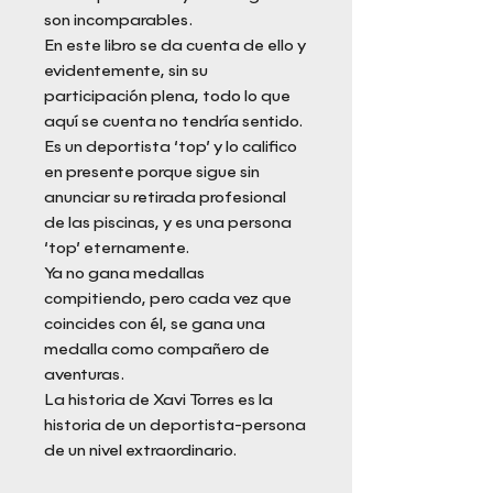
son incomparables.
En este libro se da cuenta de ello y
evidentemente, sin su
participación plena, todo lo que
aquí se cuenta no tendría sentido.
Es un deportista ‘top’ y lo califico
en presente porque sigue sin
anunciar su retirada profesional
de las piscinas, y es una persona
‘top’ eternamente.
Ya no gana medallas
compitiendo, pero cada vez que
coincides con él, se gana una
medalla como compañero de
aventuras.
La historia de Xavi Torres es la
historia de un deportista-persona
de un nivel extraordinario.