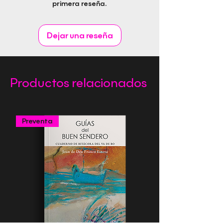
primera reseña.
Género: Poesía
Editorial Rapitbook S.L.
Dejar una reseña
Productos relacionados
Preventa