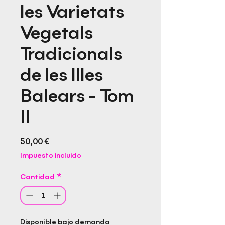
les Varietats
Vegetals
Tradicionals
de les Illes
Balears - Tom
II
Precio
50,00 €
Impuesto incluido
Cantidad
*
Disponible bajo demanda