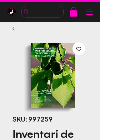
SKU: 997259
Inventari de