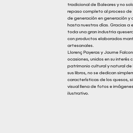
tradicional de Baleares y no sol
repaso completo al proceso de 
de generación en generación y q
hasta nuestros días. Gracias a e
toda una gran industria queser
con productos elaborados man
artesanales.
Llorenç Payeras y Jaume Falcon
ocasiones, unidos en su interés 
patrimonio cultural y natural de
sus libros, no se dedican simple
características de los quesos, 
visual llena de fotos e imágen
ilustrativo.