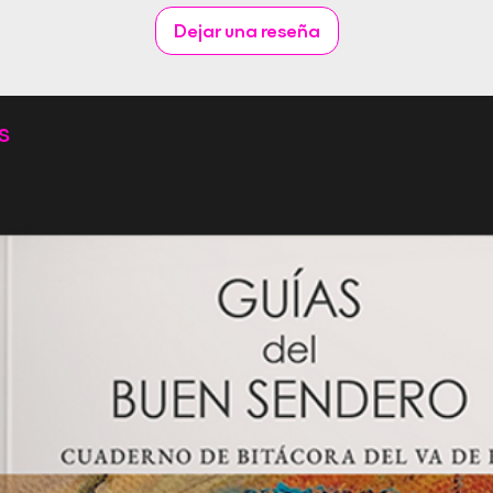
Dejar una reseña
s