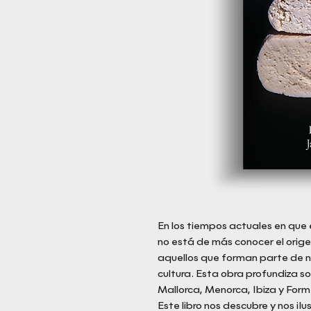
En los tiempos actuales en que 
no está de más conocer el orige
aquellos que forman parte de nu
cultura. Esta obra profundiza s
Mallorca, Menorca, Ibiza y Form
Este libro nos descubre y nos il