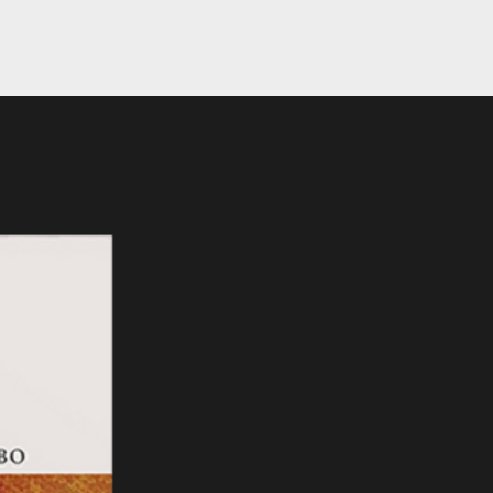
eBook Novedad